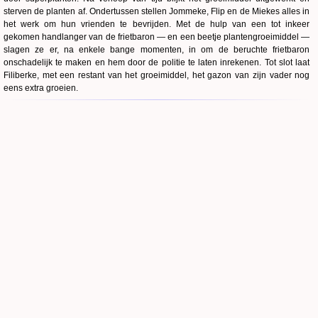
sterven de planten af. Ondertussen stellen Jommeke, Flip en de Miekes alles in
het werk om hun vrienden te bevrijden. Met de hulp van een tot inkeer
gekomen handlanger van de frietbaron — en een beetje plantengroeimiddel —
slagen ze er, na enkele bange momenten, in om de beruchte frietbaron
onschadelijk te maken en hem door de politie te laten inrekenen. Tot slot laat
Filiberke, met een restant van het groeimiddel, het gazon van zijn vader nog
eens extra groeien.